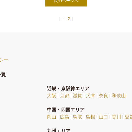
次のページへ
|
1
|
2
|
シー
一覧
近畿・京阪神エリア
大阪
|
京都
|
滋賀
|
兵庫
|
奈良
|
和歌山
中国・四国エリア
岡山
|
広島
|
鳥取
|
島根
|
山口
|
香川
|
愛
九州エリア