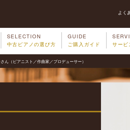
よく
SELECTION
GUIDE
SERV
中古ピアノの選び方
ご購入ガイド
サービ
公子さん（ピアニスト／作曲家／プロデューサー）