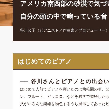
アメリカ南西部の砂漠で気づ
自分の頭の中で鳴っている音
谷川公子（ピアニスト／作曲家／プロデューサー
はじめてのピアノ
── 谷川さんとピアノとの出会
はじめて人前でピアノを弾いたのは幼稚園の頃、
ン、フルート、ピッコロ、などを独学で習得した
父がいろんな楽器を物色するうち展示してあった