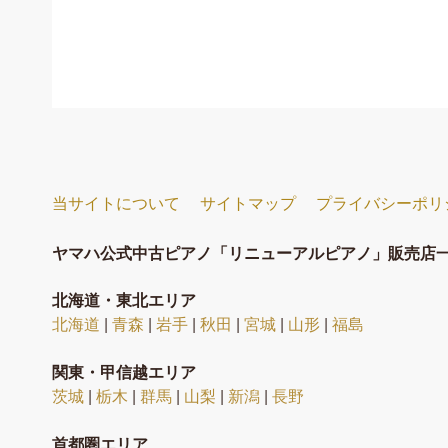
当サイトについて
サイトマップ
プライバシーポリ
ヤマハ公式中古ピアノ「リニューアルピアノ」販売店
北海道・東北エリア
北海道
|
青森
|
岩手
|
秋田
|
宮城
|
山形
|
福島
関東・甲信越エリア
茨城
|
栃木
|
群馬
|
山梨
|
新潟
|
長野
首都圏エリア