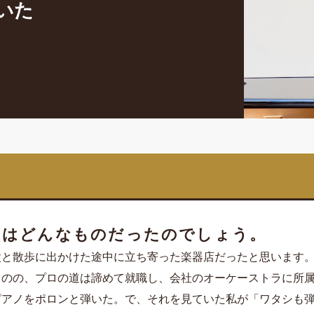
いた
）
いはどんなものだったのでしょう。
父と散歩に出かけた途中に立ち寄った楽器店だったと思います
ものの、プロの道は諦めて就職し、会社のオーケーストラに所
ピアノをポロンと弾いた。で、それを見ていた私が「ワタシも