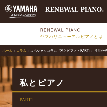
RENEWAL PIANO
ヤマハリニューアルピアノとは
ホーム
>
コラム
>
スペシャルコラム『私とピアノ・PART1』谷川
私とピアノ
PART1