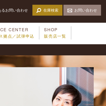
あるお問い合わせ
在庫検索
お問い合わせ
ICE CENTER
SHOP
ス拠点／試弾申込
販売店一覧