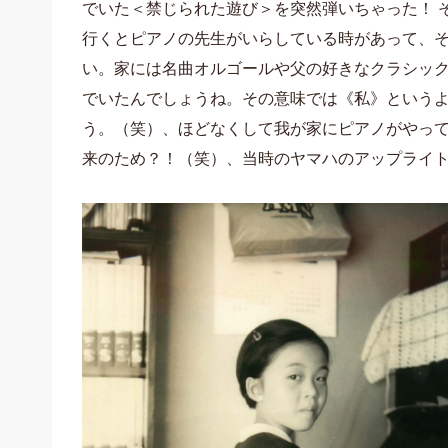
でいた＜禁じられた遊び＞を突然弾いちゃった！ 
行くとピアノの先生がいらしている時があって、
い。家には名曲オルゴールや父の好きなクラシッ
でいたんでしょうね。その意味では《私》という
う。（笑）、ほどなくして我が家にピアノがやっ
来のため？！（笑）、当時のヤマハのアップライト