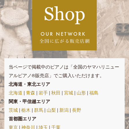
当ページで掲載中のピアノは「全国のヤマハリニュー
アルピアノ®︎販売店」でご購入いただけます。
北海道・東北エリア
北海道
|
青森
|
岩手
|
秋田
|
宮城
|
山形
|
福島
関東・甲信越エリア
茨城
|
栃木
|
群馬
|
山梨
|
新潟
|
長野
首都圏エリア
東京
|
神奈川
|
埼玉
|
千葉