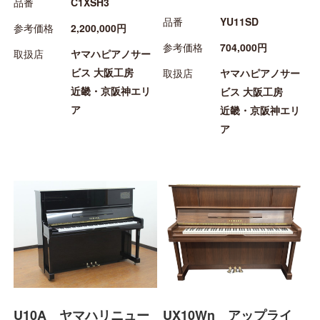
品番
C1XSH3
品番
YU11SD
参考価格
2,200,000円
参考価格
704,000円
取扱店
ヤマハピアノサー
ビス 大阪工房
取扱店
ヤマハピアノサー
近畿・京阪神エリ
ビス 大阪工房
ア
近畿・京阪神エリ
ア
U10A ヤマハリニュー
UX10Wn アップライ