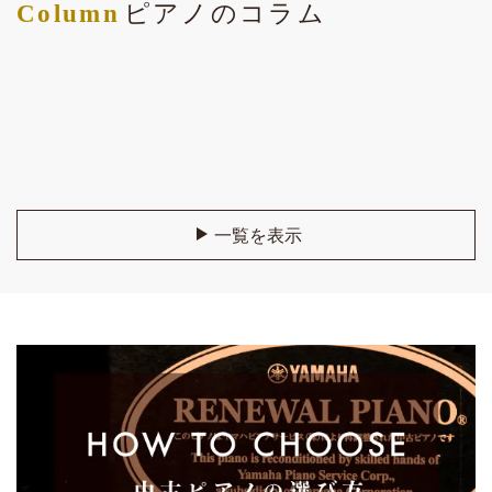
Column
ピアノのコラム
[%title%]
一覧を表示